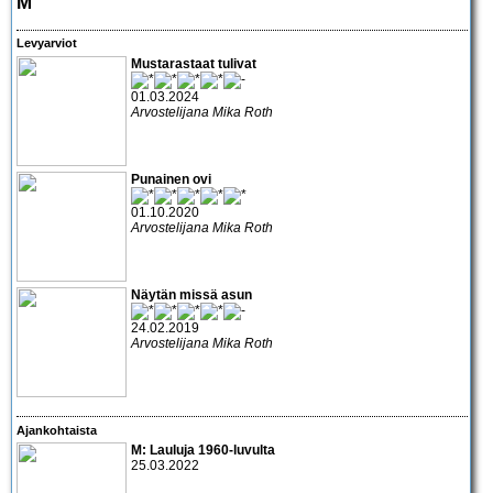
M
Levyarviot
Mustarastaat tulivat
01.03.2024
Arvostelijana Mika Roth
Punainen ovi
01.10.2020
Arvostelijana Mika Roth
Näytän missä asun
24.02.2019
Arvostelijana Mika Roth
Ajankohtaista
M: Lauluja 1960-luvulta
25.03.2022