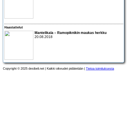
Haastattelut
Mantelikala – Ramopiknikin maukas herkku
20.08.2018
Copyright © 2025 desibeli.net | Kaikki oikeudet pidätetään |
Tietoa toimituksesta