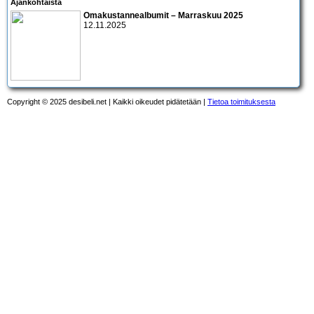
Ajankohtaista
Omakustannealbumit – Marraskuu 2025
12.11.2025
Copyright © 2025 desibeli.net | Kaikki oikeudet pidätetään |
Tietoa toimituksesta