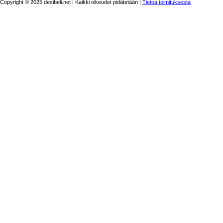
Copyright © 2025 desibeli.net | Kaikki oikeudet pidätetään |
Tietoa toimituksesta