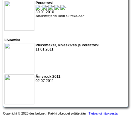
Poutatorvi
30.01.2010
Arvostelijana Antti Hurskainen
Livearviot
Piecemaker, Kiveskives
ja
Poutatorvi
11.01.2011
Ämyrock 2011
02.07.2011
Copyright © 2025 desibeli.net | Kaikki oikeudet pidätetään |
Tietoa toimituksesta