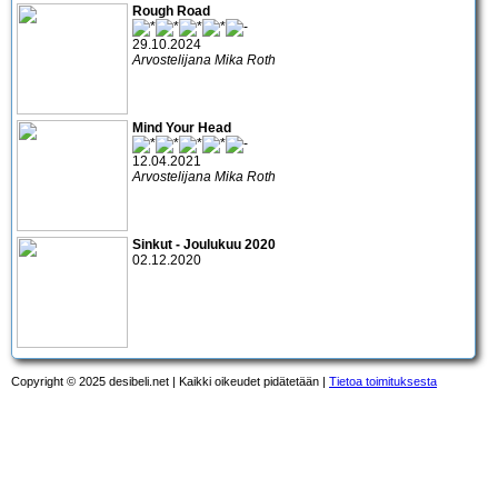
Rough Road
29.10.2024
Arvostelijana Mika Roth
Mind Your Head
12.04.2021
Arvostelijana Mika Roth
Sinkut - Joulukuu 2020
02.12.2020
Copyright © 2025 desibeli.net | Kaikki oikeudet pidätetään |
Tietoa toimituksesta