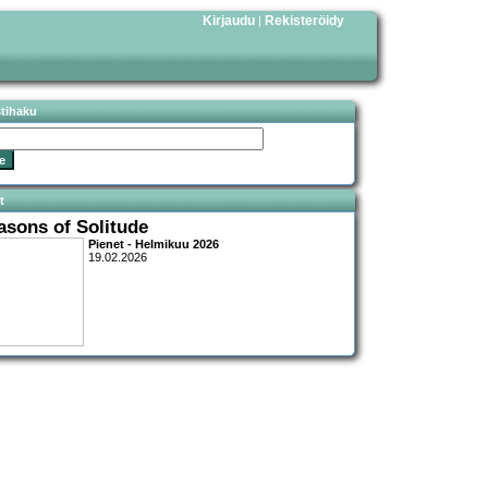
Kirjaudu
Rekisteröidy
|
stihaku
t
asons of Solitude
Pienet - Helmikuu 2026
19.02.2026