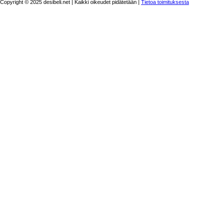
Copyright © 2025 desibeli.net | Kaikki oikeudet pidätetään |
Tietoa toimituksesta