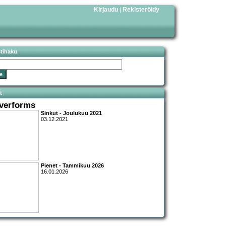
Kirjaudu
Rekisteröidy
|
stihaku
t
lverforms
Sinkut - Joulukuu 2021
03.12.2021
Pienet - Tammikuu 2026
16.01.2026