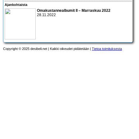
Ajankohtaista
Omakustannealbumit II – Marraskuu 2022
28.11.2022
Copyright © 2025 desibeli.net | Kaikki oikeudet pidätetään |
Tietoa toimituksesta