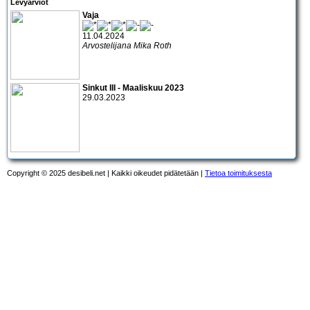
Levyarviot
Vaja
11.04.2024
Arvostelijana Mika Roth
Sinkut III - Maaliskuu 2023
29.03.2023
Copyright © 2025 desibeli.net | Kaikki oikeudet pidätetään |
Tietoa toimituksesta