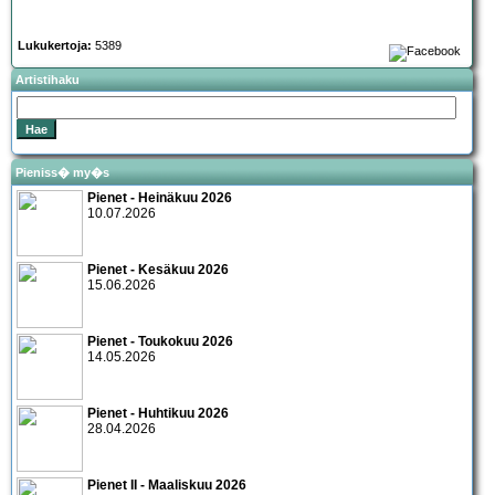
Lukukertoja:
5389
Artistihaku
Pieniss� my�s
Pienet - Heinäkuu 2026
10.07.2026
Pienet - Kesäkuu 2026
15.06.2026
Pienet - Toukokuu 2026
14.05.2026
Pienet - Huhtikuu 2026
28.04.2026
Pienet II - Maaliskuu 2026