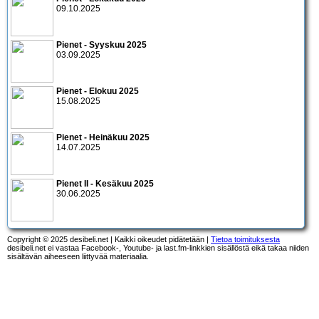
09.10.2025
Pienet - Syyskuu 2025
03.09.2025
Pienet - Elokuu 2025
15.08.2025
Pienet - Heinäkuu 2025
14.07.2025
Pienet II - Kesäkuu 2025
30.06.2025
Copyright © 2025 desibeli.net | Kaikki oikeudet pidätetään |
Tietoa toimituksesta
desibeli.net ei vastaa Facebook-, Youtube- ja last.fm-linkkien sisällöstä eikä takaa niiden
sisältävän aiheeseen liittyvää materiaalia.