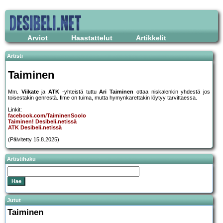
Arviot
Haastattelut
Artikkelit
Artisti
Taiminen
Mm.
Viikate
ja
ATK
-yhteistä tuttu
Ari Taiminen
ottaa niskalenkin yhdestä jos
toisestakin genrestä. Ilme on tuima, mutta hymynkarettakin löytyy tarvittaessa.
Linkit:
facebook.com/TaiminenSoolo
Taiminen! Desibeli.netissä
ATK Desibeli.netissä
(Päivitetty 15.8.2025)
Artistihaku
Jutut
Taiminen