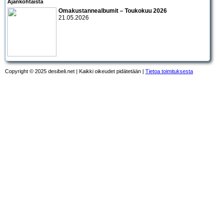
Ajankohtaista
Omakustannealbumit – Toukokuu 2026
21.05.2026
Copyright © 2025 desibeli.net | Kaikki oikeudet pidätetään |
Tietoa toimituksesta