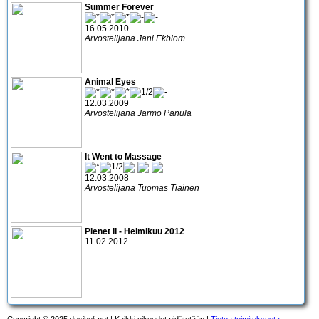
Summer Forever
16.05.2010
Arvostelijana Jani Ekblom
Animal Eyes
12.03.2009
Arvostelijana Jarmo Panula
It Went to Massage
12.03.2008
Arvostelijana Tuomas Tiainen
Pienet II - Helmikuu 2012
11.02.2012
Copyright © 2025 desibeli.net | Kaikki oikeudet pidätetään |
Tietoa toimituksesta