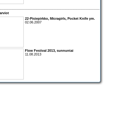
arviot
22-Pistepirkko
,
Micragirls
,
Pocket Knife
ym.
02.06.2007
Flow Festival 2013, sunnuntai
11.08.2013