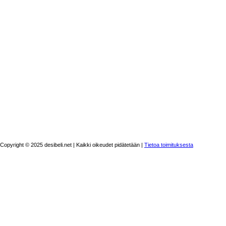
Copyright © 2025 desibeli.net | Kaikki oikeudet pidätetään |
Tietoa toimituksesta