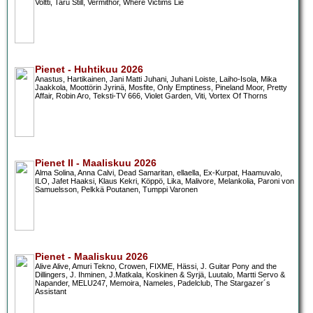
Voltti, Taru Still, Vermithor, Where Victims Lie
Pienet - Huhtikuu 2026
Anastus, Hartikainen, Jani Matti Juhani, Juhani Loiste, Laiho-Isola, Mika
Jaakkola, Moottörin Jyrinä, Mosfite, Only Emptiness, Pineland Moor, Pretty
Affair, Robin Aro, Teksti-TV 666, Violet Garden, Viti, Vortex Of Thorns
Pienet II - Maaliskuu 2026
Alma Solina, Anna Calvi, Dead Samaritan, ellaella, Ex-Kurpat, Haamuvalo,
ILO, Jafet Haaksi, Klaus Kekri, Köppö, Lika, Malivore, Melankolia, Paroni von
Samuelsson, Pelkkä Poutanen, Tumppi Varonen
Pienet - Maaliskuu 2026
Alive Alive, Amuri Tekno, Crowen, FIXME, Hässi, J. Guitar Pony and the
Dillingers, J. Ihminen, J.Matkala, Koskinen & Syrjä, Luutalo, Martti Servo &
Napander, MELU247, Memoira, Nameles, Padelclub, The Stargazer´s
Assistant