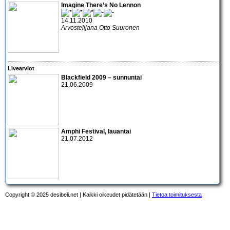
Imagine There’s No Lennon
14.11.2010
Arvostelijana Otto Suuronen
Livearviot
Blackfield 2009 – sunnuntai
21.06.2009
Amphi Festival
, lauantai
21.07.2012
Copyright © 2025 desibeli.net | Kaikki oikeudet pidätetään |
Tietoa toimituksesta