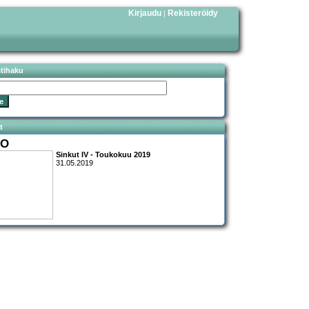
Kirjaudu
Rekisteröidy
|
stihaku
t
BO
Sinkut IV - Toukokuu 2019
31.05.2019