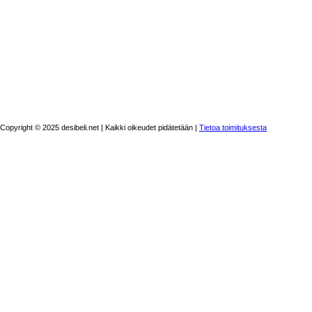
Copyright © 2025 desibeli.net | Kaikki oikeudet pidätetään |
Tietoa toimituksesta