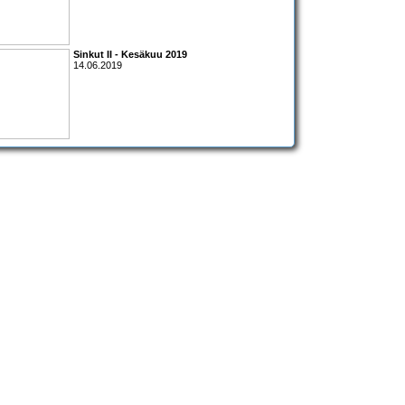
Sinkut II - Kesäkuu 2019
14.06.2019