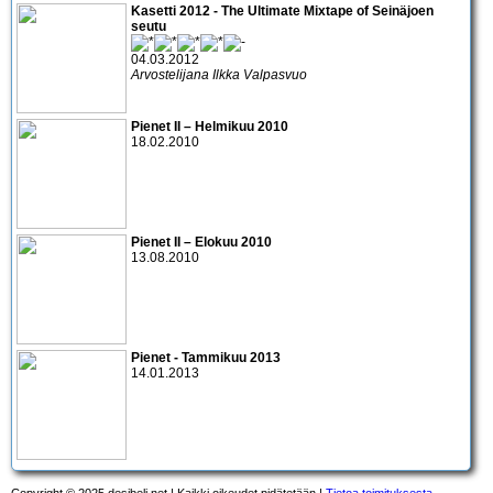
Kasetti 2012 - The Ultimate Mixtape of Seinäjoen
seutu
04.03.2012
Arvostelijana Ilkka Valpasvuo
Pienet II – Helmikuu 2010
18.02.2010
Pienet II – Elokuu 2010
13.08.2010
Pienet - Tammikuu 2013
14.01.2013
Copyright © 2025 desibeli.net | Kaikki oikeudet pidätetään |
Tietoa toimituksesta