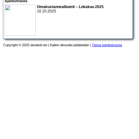
Ajankohtaista
Omakustannealbumit – Lokakuu 2025
16.10.2025
Copyright © 2025 desibeli.net | Kaikki oikeudet pidätetään |
Tietoa toimituksesta