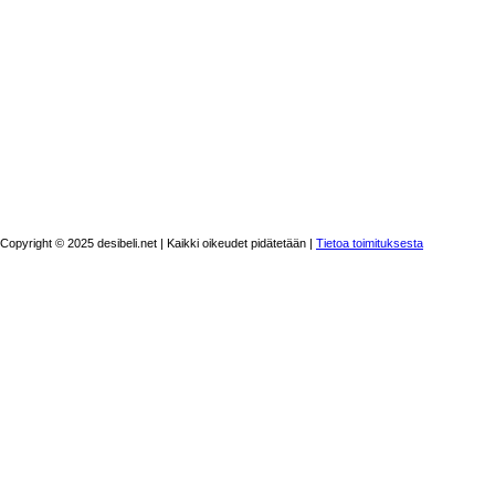
Copyright © 2025 desibeli.net | Kaikki oikeudet pidätetään |
Tietoa toimituksesta