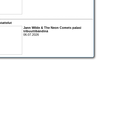
tattelut
Jann Wilde & The Neon Comets palasi
tribuuttibändinä
06.07.2026