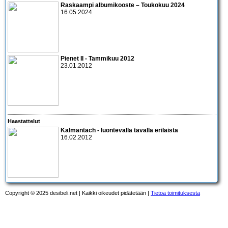
Raskaampi albumikooste – Toukokuu 2024
16.05.2024
Pienet II - Tammikuu 2012
23.01.2012
Haastattelut
Kalmantach
- luontevalla tavalla erilaista
16.02.2012
Copyright © 2025 desibeli.net | Kaikki oikeudet pidätetään |
Tietoa toimituksesta