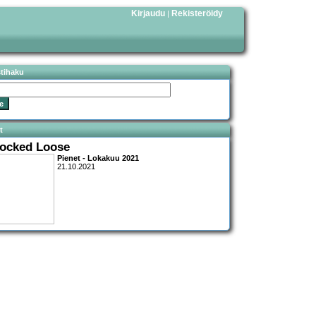
Kirjaudu
Rekisteröidy
|
stihaku
t
ocked Loose
Pienet - Lokakuu 2021
21.10.2021