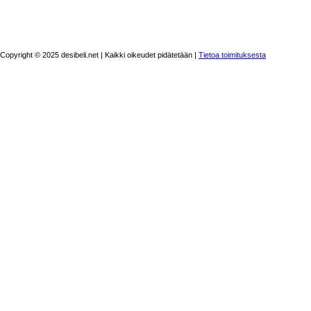
Copyright © 2025 desibeli.net | Kaikki oikeudet pidätetään |
Tietoa toimituksesta