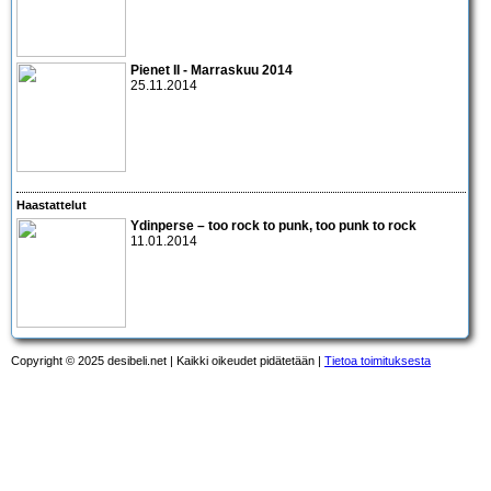
Pienet II - Marraskuu 2014
25.11.2014
Haastattelut
Ydinperse – too rock to punk, too punk to rock
11.01.2014
Copyright © 2025 desibeli.net | Kaikki oikeudet pidätetään |
Tietoa toimituksesta