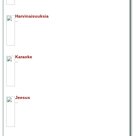
Harvinaisuuksia
...
Karaoke
...
Jeesus
...