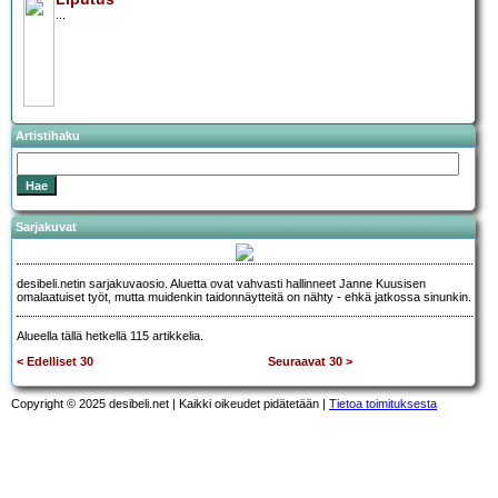
...
Artistihaku
Sarjakuvat
desibeli.netin sarjakuvaosio. Aluetta ovat vahvasti hallinneet Janne Kuusisen
omalaatuiset työt, mutta muidenkin taidonnäytteitä on nähty - ehkä jatkossa sinunkin.
Alueella tällä hetkellä 115 artikkelia.
< Edelliset 30
Seuraavat 30 >
Copyright © 2025 desibeli.net | Kaikki oikeudet pidätetään |
Tietoa toimituksesta