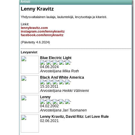
Artisti
Lenny Kravitz
Yhdysvaltalainen laulaja, lauluntekijä, levytuottaja ja kitaristi.
Linkit:
lennykravitz.com
instagram.com/lennykravitz
facebook.com/lennykravitz
(Päivitetty 4.6.2024)
Levyarviot
Blue Electric Light
04.06.2024
Arvostelijana Mika Roth
Black And White America
15.10.2011
Arvostelijana Heikki Väliniemi
Lenny
04.02.2002
Arvostelijana Jari Tuomanen
Lenny Kravitz, David Ritz: Let Love Rule
02.06.2021