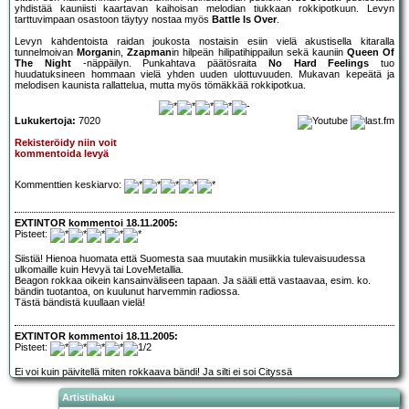
yhdistää kauniisti kaartavan kaihoisan melodian tiukkaan rokkipotkuun. Levyn
tarttuvimpaan osastoon täytyy nostaa myös
Battle Is Over
.
Levyn kahdentoista raidan joukosta nostaisin esiin vielä akustisella kitaralla
tunnelmoivan
Morgan
in,
Zzapman
in hilpeän hilipatihippailun sekä kauniin
Queen Of
The Night
-näppäilyn. Punkahtava päätösraita
No Hard Feelings
tuo
huudatuksineen hommaan vielä yhden uuden ulottuvuuden. Mukavan kepeätä ja
melodisen kaunista rallattelua, mutta myös tömäkkää rokkipotkua.
Lukukertoja:
7020
Rekisteröidy niin voit
kommentoida levyä
Kommenttien keskiarvo:
EXTINTOR kommentoi 18.11.2005:
Pisteet:
Siistiä! Hienoa huomata että Suomesta saa muutakin musiikkia tulevaisuudessa
ulkomaille kuin Hevyä tai LoveMetallia.
Beagon rokkaa oikein kansainväliseen tapaan. Ja sääli että vastaavaa, esim. ko.
bändin tuotantoa, on kuulunut harvemmin radiossa.
Tästä bändistä kuullaan vielä!
EXTINTOR kommentoi 18.11.2005:
Pisteet:
Ei voi kuin päivitellä miten rokkaava bändi! Ja silti ei soi Cityssä
Artistihaku