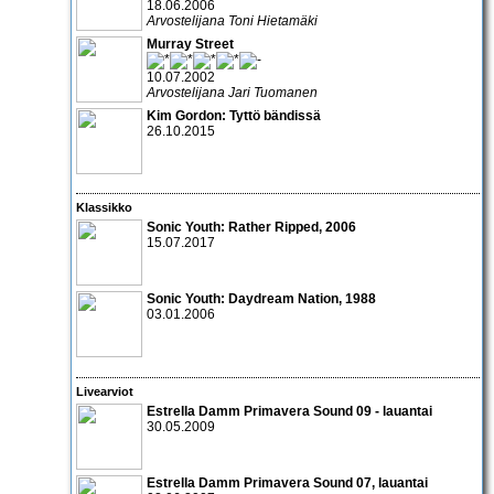
18.06.2006
Arvostelijana Toni Hietamäki
Murray Street
10.07.2002
Arvostelijana Jari Tuomanen
Kim Gordon: Tyttö bändissä
26.10.2015
Klassikko
Sonic Youth: Rather Ripped, 2006
15.07.2017
Sonic Youth: Daydream Nation
, 1988
03.01.2006
Livearviot
Estrella Damm Primavera Sound 09
- lauantai
30.05.2009
Estrella Damm Primavera Sound 07
, lauantai