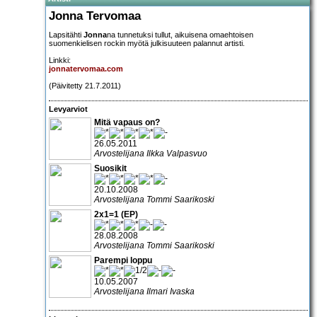
Jonna Tervomaa
Lapsitähti
Jonna
na tunnetuksi tullut, aikuisena omaehtoisen
suomenkielisen rockin myötä julkisuuteen palannut artisti.
Linkki:
jonnatervomaa.com
(Päivitetty 21.7.2011)
Levyarviot
Mitä vapaus on?
26.05.2011
Arvostelijana Ilkka Valpasvuo
Suosikit
20.10.2008
Arvostelijana Tommi Saarikoski
2x1=1 (EP)
28.08.2008
Arvostelijana Tommi Saarikoski
Parempi loppu
10.05.2007
Arvostelijana Ilmari Ivaska