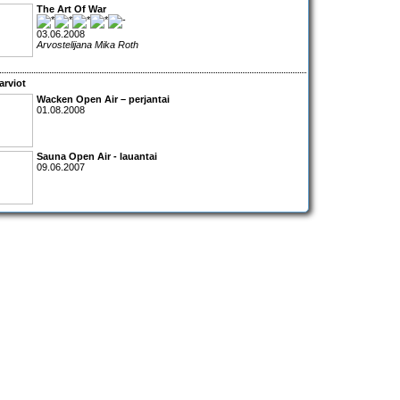
The Art Of War
03.06.2008
Arvostelijana Mika Roth
arviot
Wacken Open Air – perjantai
01.08.2008
Sauna Open Air - lauantai
09.06.2007