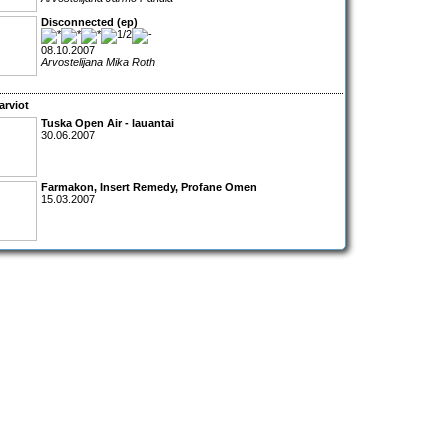
Disconnected (ep)
08.10.2007
Arvostelijana Mika Roth
arviot
Tuska Open Air - lauantai
30.06.2007
Farmakon, Insert Remedy, Profane Omen
15.03.2007