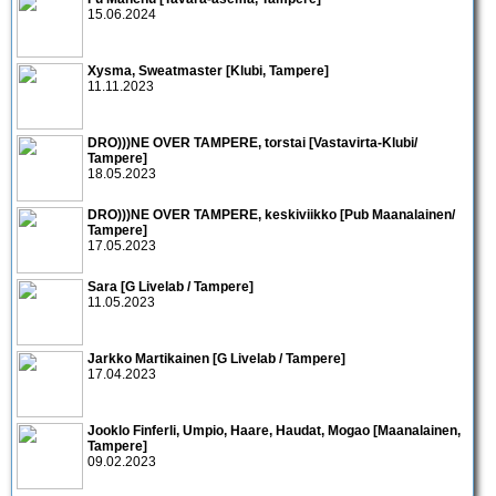
15.06.2024
Xysma, Sweatmaster [Klubi, Tampere]
11.11.2023
DRO)))NE OVER TAMPERE, torstai [Vastavirta-Klubi/
Tampere]
18.05.2023
DRO)))NE OVER TAMPERE, keskiviikko [Pub Maanalainen/
Tampere]
17.05.2023
Sara [G Livelab / Tampere]
11.05.2023
Jarkko Martikainen [G Livelab / Tampere]
17.04.2023
Jooklo Finferli, Umpio, Haare, Haudat, Mogao [Maanalainen,
Tampere]
09.02.2023