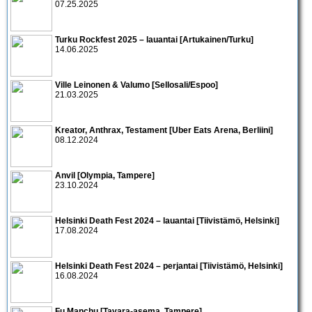
07.25.2025
Turku Rockfest 2025 – lauantai [Artukainen/Turku]
14.06.2025
Ville Leinonen & Valumo [Sellosali/Espoo]
21.03.2025
Kreator, Anthrax, Testament [Uber Eats Arena, Berliini]
08.12.2024
Anvil [Olympia, Tampere]
23.10.2024
Helsinki Death Fest 2024 – lauantai [Tiivistämö, Helsinki]
17.08.2024
Helsinki Death Fest 2024 – perjantai [Tiivistämö, Helsinki]
16.08.2024
Fu Manchu [Tavara-asema, Tampere]