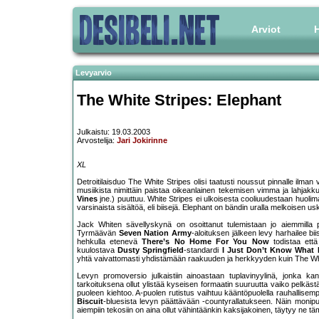
Arviot
H
Levyarvio
The White Stripes: Elephant
Julkaistu: 19.03.2003
Arvostelija:
Jari Jokirinne
XL
Detroitilaisduo The White Stripes olisi taatusti noussut pinnalle ilma
musiikista nimittäin paistaa oikeanlainen tekemisen vimma ja lahjak
Vines
jne.) puuttuu. White Stripes ei ulkoisesta cooliuudestaan huoli
varsinaista sisältöä, eli biisejä. Elephant on bändin uralla melkoisen 
Jack Whiten sävellyskynä on osoittanut tulemistaan jo aiemmilla pit
Tyrmäävän
Seven Nation Army
-aloituksen jälkeen levy harhailee b
hehkulla etenevä
There’s No Home For You Now
todistaa että
kuulostava
Dusty Springfield
-standardi
I Just Don’t Know What 
yhtä vaivattomasti yhdistämään raakuuden ja herkkyyden kuin The Whit
Levyn promoversio julkaistiin ainoastaan tuplavinyylinä, jonka kan
tarkoituksena ollut ylistää kyseisen formaatin suuruutta vaiko pelkästä
puoleen kiehtoo. A-puolen rutistus vaihtuu kääntöpuolella rauhallisem
Biscuit
-bluesista levyn päättävään
-countyrallatukseen. Näin monipuo
aiempiin tekosiin on aina ollut vähintäänkin kaksijakoinen, täytyy ne t