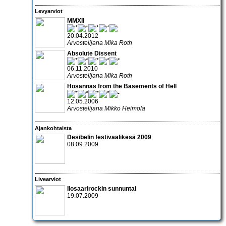
Levyarviot
MMXII
20.04.2012
Arvostelijana Mika Roth
Absolute Dissent
06.11.2010
Arvostelijana Mika Roth
Hosannas from the Basements of Hell
12.05.2006
Arvostelijana Mikko Heimola
Ajankohtaista
Desibelin festivaalikesä 2009
08.09.2009
Livearviot
Ilosaarirockin sunnuntai
19.07.2009