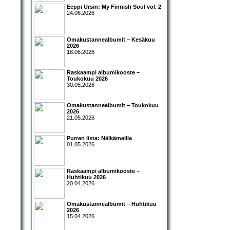
Eeppi Ursin: My Finnish Soul vol. 2
24.06.2026
Omakustannealbumit – Kesäkuu
2026
18.06.2026
Raskaampi albumikooste –
Toukokuu 2026
30.05.2026
Omakustannealbumit – Toukokuu
2026
21.05.2026
Purran lista: Nälkämailla
01.05.2026
Raskaampi albumikooste –
Huhtikuu 2026
20.04.2026
Omakustannealbumit – Huhtikuu
2026
15.04.2026