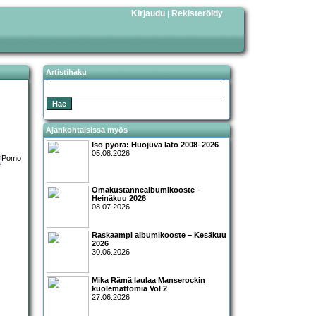
Kirjaudu
Rekisteröidy
|
Artistihaku
Ajankohtaisissa myös
Iso pyörä: Huojuva lato 2008–2026
05.08.2026
Omakustannealbumikooste –
Heinäkuu 2026
08.07.2026
Raskaampi albumikooste – Kesäkuu
2026
30.06.2026
Mika Rämä laulaa Manserockin
kuolemattomia Vol 2
27.06.2026