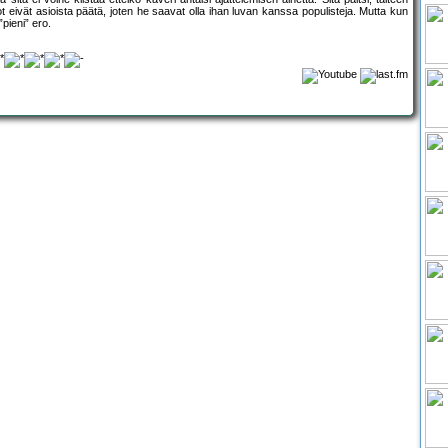
 eivät asioista päätä, joten he saavat olla ihan luvan kanssa populisteja. Mutta kun
pieni” ero.