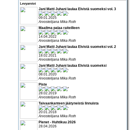
Levyarviot
Jani Matti Juhani laulaa Elvistä suomeksi vol. 3
09.01.2025
Arvostelijana Mika Roth
Maailma palaa raiteilleen
14.04.2022
Arvostelijana Mika Roth
Jani Matti Juhani laulaa Elvistä suomeksi vol. 2
18.02.2021
Arvostelijana Mika Roth
Jani Matti Juhani laulaa Elvistä suomeksi
08.01.2020
Arvostelijana Mika Roth
Piste
28.02.2019
Arvostelijana Mika Roth
Taivaankanteen jäätyneistä linnuista
20.01.2018
Arvostelijana Mika Roth
Pienet - Huhtikuu 2026
28.04.2026