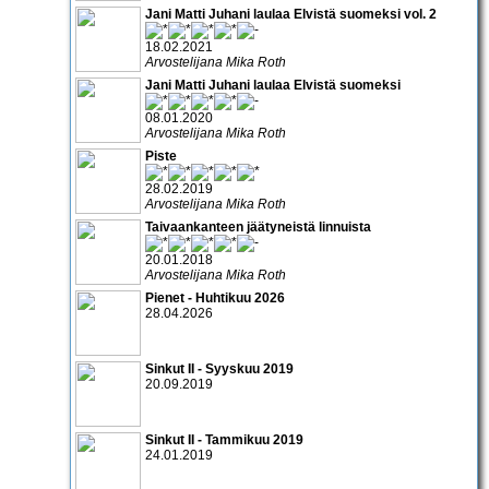
Jani Matti Juhani laulaa Elvistä suomeksi vol. 2
18.02.2021
Arvostelijana Mika Roth
Jani Matti Juhani laulaa Elvistä suomeksi
08.01.2020
Arvostelijana Mika Roth
Piste
28.02.2019
Arvostelijana Mika Roth
Taivaankanteen jäätyneistä linnuista
20.01.2018
Arvostelijana Mika Roth
Pienet - Huhtikuu 2026
28.04.2026
Sinkut II - Syyskuu 2019
20.09.2019
Sinkut II - Tammikuu 2019
24.01.2019