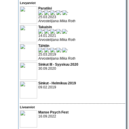
Levyarviot
Paratiisi
25.03.2023
Arvostelijana Mika Roth
Takaisin
14.01.2021
Arvostelijana Mika Roth
Tähtiin
25.03.2019
Arvostelijana Mika Roth
Sinkut III - Syyskuu 2020
30.09.2020
Sinkut - Helmikuu 2019
09.02.2019
Livearviot
Manse Psych Fest
16.09.2022