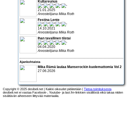
Kultareunus
21.01.2025
Arvostelijana Mika Roth
Festina Lente
14.10.2021
Arvostelijana Mika Roth
Ihan tavallinen tiistai
04.04.2020
Arvostelijana Mika Roth
Ajankohtaista
Mika Rämä laulaa Manserockin kuolemattomia Vol 2
27.06.2026
Copyright © 2025 desibeli.net | Kaikki oikeudet pidätetään |
Tietoa toimituksesta
desibeli.net ei vastaa Facebook-, Youtube- ja last.fm-linkkien sisällöstä eikä takaa niiden
sisältävän aiheeseen liittyvää materiaalia.