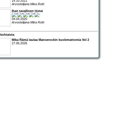
14.10.2021
Arvostelijana Mika Roth
Ihan tavallinen tiistai
04.04.2020
Arvostelijana Mika Roth
kohtaista
Mika Rämä laulaa Manserockin kuolemattomia Vol 2
27.06.2026