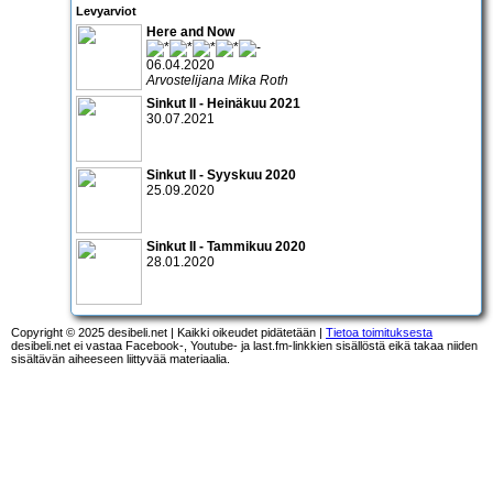
Levyarviot
Here and Now
06.04.2020
Arvostelijana Mika Roth
Sinkut II - Heinäkuu 2021
30.07.2021
Sinkut II - Syyskuu 2020
25.09.2020
Sinkut II - Tammikuu 2020
28.01.2020
Copyright © 2025 desibeli.net | Kaikki oikeudet pidätetään |
Tietoa toimituksesta
desibeli.net ei vastaa Facebook-, Youtube- ja last.fm-linkkien sisällöstä eikä takaa niiden
sisältävän aiheeseen liittyvää materiaalia.