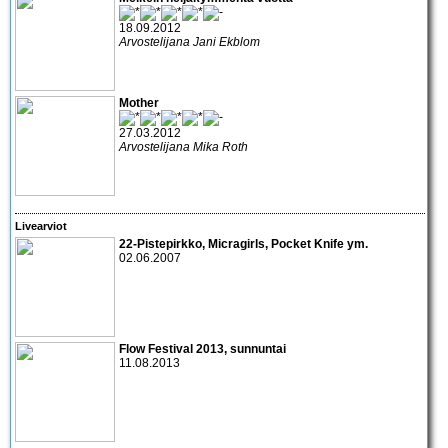
18.09.2012
Arvostelijana Jani Ekblom
Mother
27.03.2012
Arvostelijana Mika Roth
Livearviot
22-Pistepirkko
,
Micragirls
,
Pocket Knife
ym.
02.06.2007
Flow Festival 2013, sunnuntai
11.08.2013