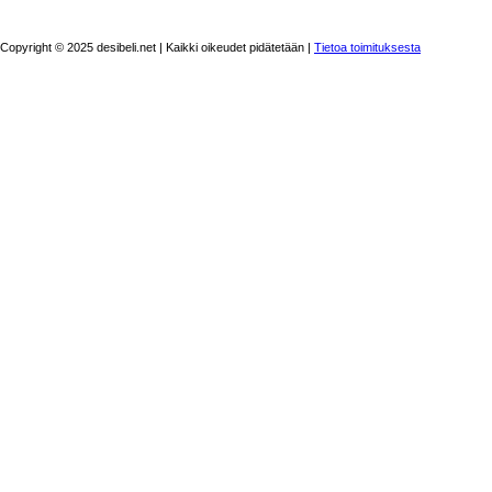
Copyright © 2025 desibeli.net | Kaikki oikeudet pidätetään |
Tietoa toimituksesta