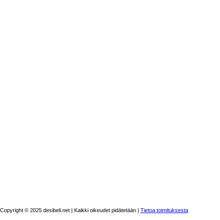
Copyright © 2025 desibeli.net | Kaikki oikeudet pidätetään |
Tietoa toimituksesta