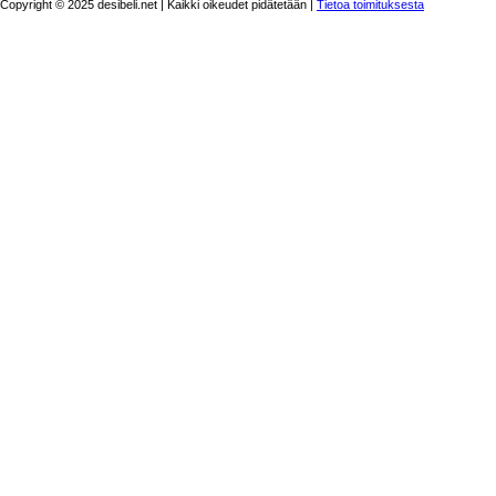
Copyright © 2025 desibeli.net | Kaikki oikeudet pidätetään |
Tietoa toimituksesta