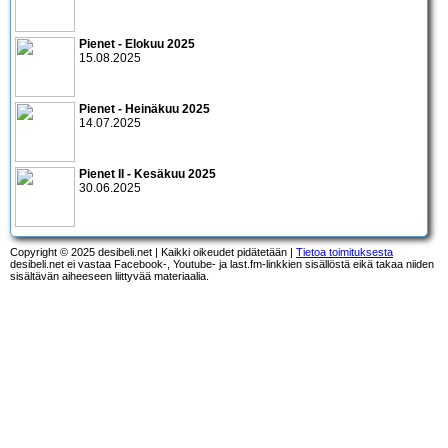
Pienet - Elokuu 2025
15.08.2025
Pienet - Heinäkuu 2025
14.07.2025
Pienet II - Kesäkuu 2025
30.06.2025
Copyright © 2025 desibeli.net | Kaikki oikeudet pidätetään |
Tietoa toimituksesta
desibeli.net ei vastaa Facebook-, Youtube- ja last.fm-linkkien sisällöstä eikä takaa niiden
sisältävän aiheeseen liittyvää materiaalia.