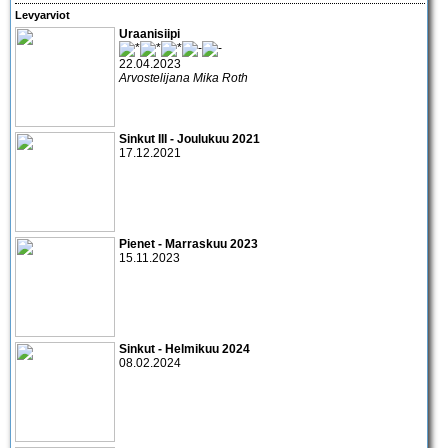
Levyarviot
Uraanisiipi
22.04.2023
Arvostelijana Mika Roth
Sinkut III - Joulukuu 2021
17.12.2021
Pienet - Marraskuu 2023
15.11.2023
Sinkut - Helmikuu 2024
08.02.2024